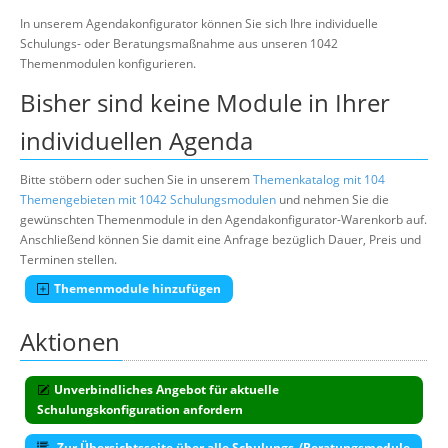
Über uns
In unserem Agendakonfigurator können Sie sich Ihre individuelle
Schulungs- oder Beratungsmaßnahme aus unseren 1042
Suche
Themenmodulen konfigurieren.
Bisher sind keine Module in Ihrer
individuellen Agenda
Bitte stöbern oder suchen Sie in unserem
Themenkatalog mit 104
Themengebieten mit 1042 Schulungsmodulen
und nehmen Sie die
gewünschten Themenmodule in den Agendakonfigurator-Warenkorb auf.
Anschließend können Sie damit eine Anfrage bezüglich Dauer, Preis und
Terminen stellen.
Themenmodule hinzufügen
Aktionen
Unverbindliches Angebot für aktuelle
Schulungskonfiguration anfordern
Zur Übersichtsseite über alle Schulungs-/Beratungsmodule