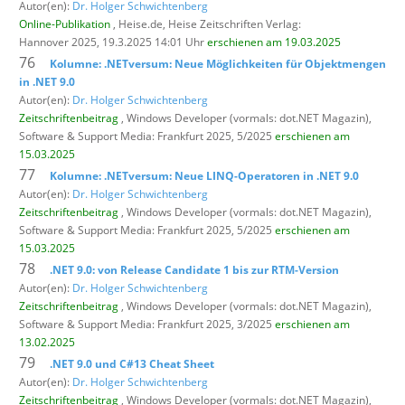
Autor(en):
Dr. Holger Schwichtenberg
Online-Publikation
, Heise.de,
Heise Zeitschriften Verlag:
Hannover 2025, 19.3.2025 14:01 Uhr
erschienen am 19.03.2025
76
Kolumne: .NETversum: Neue Möglichkeiten für Objektmengen
in .NET 9.0
Autor(en):
Dr. Holger Schwichtenberg
Zeitschriftenbeitrag
, Windows Developer (vormals: dot.NET Magazin),
Software & Support Media: Frankfurt 2025, 5/2025
erschienen am
15.03.2025
77
Kolumne: .NETversum: Neue LINQ-Operatoren in .NET 9.0
Autor(en):
Dr. Holger Schwichtenberg
Zeitschriftenbeitrag
, Windows Developer (vormals: dot.NET Magazin),
Software & Support Media: Frankfurt 2025, 5/2025
erschienen am
15.03.2025
78
.NET 9.0: von Release Candidate 1 bis zur RTM-Version
Autor(en):
Dr. Holger Schwichtenberg
Zeitschriftenbeitrag
, Windows Developer (vormals: dot.NET Magazin),
Software & Support Media: Frankfurt 2025, 3/2025
erschienen am
13.02.2025
79
.NET 9.0 und C#13 Cheat Sheet
Autor(en):
Dr. Holger Schwichtenberg
Zeitschriftenbeitrag
, Windows Developer (vormals: dot.NET Magazin),