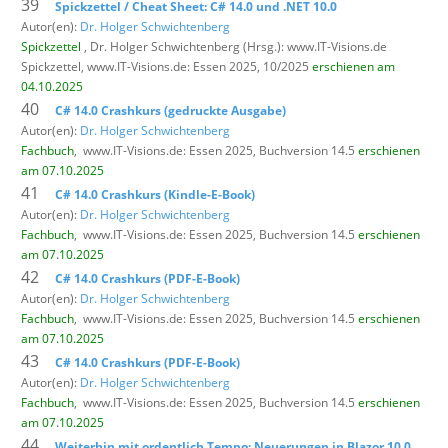
39
Spickzettel / Cheat Sheet: C# 14.0 und .NET 10.0
Autor(en):
Dr. Holger Schwichtenberg
Spickzettel
, Dr. Holger Schwichtenberg (Hrsg.): www.IT-Visions.de
Spickzettel,
www.IT-Visions.de: Essen 2025, 10/2025
erschienen am
04.10.2025
40
C# 14.0 Crashkurs (gedruckte Ausgabe)
Autor(en):
Dr. Holger Schwichtenberg
Fachbuch
,
www.IT-Visions.de: Essen 2025, Buchversion 14.5
erschienen
am 07.10.2025
41
C# 14.0 Crashkurs (Kindle-E-Book)
Autor(en):
Dr. Holger Schwichtenberg
Fachbuch
,
www.IT-Visions.de: Essen 2025, Buchversion 14.5
erschienen
am 07.10.2025
42
C# 14.0 Crashkurs (PDF-E-Book)
Autor(en):
Dr. Holger Schwichtenberg
Fachbuch
,
www.IT-Visions.de: Essen 2025, Buchversion 14.5
erschienen
am 07.10.2025
43
C# 14.0 Crashkurs (PDF-E-Book)
Autor(en):
Dr. Holger Schwichtenberg
Fachbuch
,
www.IT-Visions.de: Essen 2025, Buchversion 14.5
erschienen
am 07.10.2025
44
Weiterhin mit ordentlich Tempo: Neuerungen in Blazor 10.0,