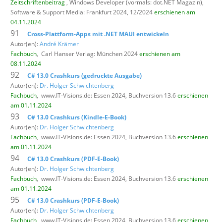
Zeitschriftenbeitrag
, Windows Developer (vormals: dot.NET Magazin),
Software & Support Media: Frankfurt 2024, 12/2024
erschienen am
04.11.2024
91
Cross-Plattform-Apps mit .NET MAUI entwickeln
Autor(en):
André Krämer
Fachbuch
,
Carl Hanser Verlag: München 2024
erschienen am
08.11.2024
92
C# 13.0 Crashkurs (gedruckte Ausgabe)
Autor(en):
Dr. Holger Schwichtenberg
Fachbuch
,
www.IT-Visions.de: Essen 2024, Buchversion 13.6
erschienen
am 01.11.2024
93
C# 13.0 Crashkurs (Kindle-E-Book)
Autor(en):
Dr. Holger Schwichtenberg
Fachbuch
,
www.IT-Visions.de: Essen 2024, Buchversion 13.6
erschienen
am 01.11.2024
94
C# 13.0 Crashkurs (PDF-E-Book)
Autor(en):
Dr. Holger Schwichtenberg
Fachbuch
,
www.IT-Visions.de: Essen 2024, Buchversion 13.6
erschienen
am 01.11.2024
95
C# 13.0 Crashkurs (PDF-E-Book)
Autor(en):
Dr. Holger Schwichtenberg
Fachbuch
,
www.IT-Visions.de: Essen 2024, Buchversion 13.6
erschienen