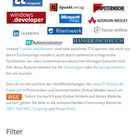
Über uns
Suche
Unsere
Trainer und Berater
sind sehr bekannte IT-Experten, die nicht nur
durch Fachvorträge sondern, auch durch zahlreiche erfolgreiche
Fachbücher bei allen renommierten deutschen Verlagen bekannt sind.
Alle diese Autoren können Sie für
Schulungen
oder
Beratungseinsätze
bei uns buchen.
Dies ist ein Verzeichnis der Veröffentlichungen der
www.IT-Visions.de-
Experten
in Printmedien und kommerziellen Online-Medien (auch als
). Sofern Sie nach freien Online-Artikeln auf dieser Website
suchen, gehen Sie bitte in die entsprechenden Community-Bereiche:
.NET
,
ASP.NET
,
Scripting
und
PowerShell
.
Filter