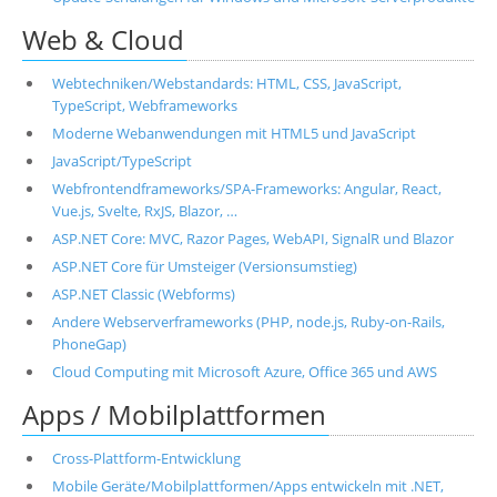
Web & Cloud
Webtechniken/Webstandards: HTML, CSS, JavaScript,
TypeScript, Webframeworks
Moderne Webanwendungen mit HTML5 und JavaScript
JavaScript/TypeScript
Webfrontendframeworks/SPA-Frameworks: Angular, React,
Vue.js, Svelte, RxJS, Blazor, …
ASP.NET Core: MVC, Razor Pages, WebAPI, SignalR und Blazor
ASP.NET Core für Umsteiger (Versionsumstieg)
ASP.NET Classic (Webforms)
Andere Webserverframeworks (PHP, node.js, Ruby-on-Rails,
PhoneGap)
Cloud Computing mit Microsoft Azure, Office 365 und AWS
Apps / Mobilplattformen
Cross-Plattform-Entwicklung
Mobile Geräte/Mobilplattformen/Apps entwickeln mit .NET,