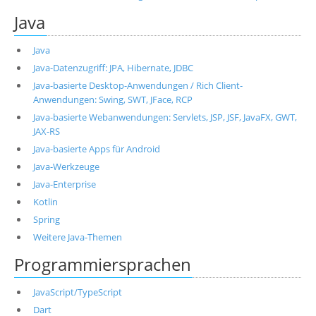
Java
Java
Java-Datenzugriff: JPA, Hibernate, JDBC
Java-basierte Desktop-Anwendungen / Rich Client-
Anwendungen: Swing, SWT, JFace, RCP
Java-basierte Webanwendungen: Servlets, JSP, JSF, JavaFX, GWT,
JAX-RS
Java-basierte Apps für Android
Java-Werkzeuge
Java-Enterprise
Kotlin
Spring
Weitere Java-Themen
Programmiersprachen
JavaScript/TypeScript
Dart