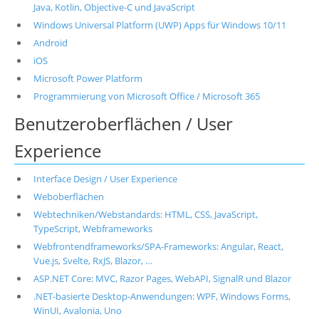
Java, Kotlin, Objective-C und JavaScript
Windows Universal Platform (UWP) Apps für Windows 10/11
Android
iOS
Microsoft Power Platform
Programmierung von Microsoft Office / Microsoft 365
Benutzeroberflächen / User
Experience
Interface Design / User Experience
Weboberflächen
Webtechniken/Webstandards: HTML, CSS, JavaScript,
TypeScript, Webframeworks
Webfrontendframeworks/SPA-Frameworks: Angular, React,
Vue.js, Svelte, RxJS, Blazor, …
ASP.NET Core: MVC, Razor Pages, WebAPI, SignalR und Blazor
.NET-basierte Desktop-Anwendungen: WPF, Windows Forms,
WinUI, Avalonia, Uno