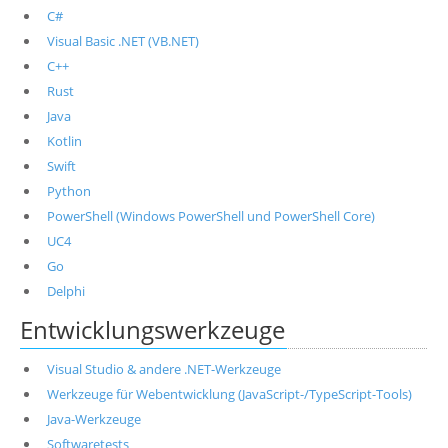
C#
Visual Basic .NET (VB.NET)
C++
Rust
Java
Kotlin
Swift
Python
PowerShell (Windows PowerShell und PowerShell Core)
UC4
Go
Delphi
Entwicklungswerkzeuge
Visual Studio & andere .NET-Werkzeuge
Werkzeuge für Webentwicklung (JavaScript-/TypeScript-Tools)
Java-Werkzeuge
Softwaretests