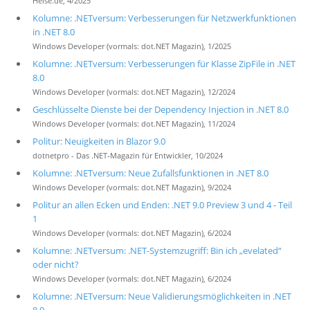
Heise.de, 4/2025
Kolumne: .NETversum: Verbesserungen für Netzwerkfunktionen
in .NET 8.0
Windows Developer (vormals: dot.NET Magazin), 1/2025
Kolumne: .NETversum: Verbesserungen für Klasse ZipFile in .NET
8.0
Windows Developer (vormals: dot.NET Magazin), 12/2024
Geschlüsselte Dienste bei der Dependency Injection in .NET 8.0
Windows Developer (vormals: dot.NET Magazin), 11/2024
Politur: Neuigkeiten in Blazor 9.0
dotnetpro - Das .NET-Magazin für Entwickler, 10/2024
Kolumne: .NETversum: Neue Zufallsfunktionen in .NET 8.0
Windows Developer (vormals: dot.NET Magazin), 9/2024
Politur an allen Ecken und Enden: .NET 9.0 Preview 3 und 4 - Teil
1
Windows Developer (vormals: dot.NET Magazin), 6/2024
Kolumne: .NETversum: .NET-Systemzugriff: Bin ich „evelated“
oder nicht?
Windows Developer (vormals: dot.NET Magazin), 6/2024
Kolumne: .NETversum: Neue Validierungsmöglichkeiten in .NET