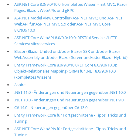
ASP.NET Core 8.0/9.0/10.0: komplettes Wissen - mit MVC, Razor
Pages, Blazor, WebAPIs und gRPC
ASP.NET Model View Controller (ASP.NET MVC) und ASP.NET
WebAPI für ASP.NET MVC 5.x oder ASP.NET MVC Core
8.0/9.0/10.0
ASP.NET Core WebAPI 8.0/9.0/10.0: RESTful Services/HTTP-
Services/Microservices
Blazor (Blazor United und/oder Blazor SSR und/oder Blazor
WebAssembly und/oder Blazor Server und/oder Blazor Hybrid)
Entity Framework Core 8.0/9.0/10.0 (EF Core 8.0/9.0/10.0):
Objekt-Relationales Mapping (ORM) für .NET 8.0/9.0/10.0
(komplettes Wissen)
Aspire
.NET 11.0 - Änderungen und Neuerungen gegenüber .NET 10.0
.NET 10.0 - Änderungen und Neuerungen gegenüber .NET 9.0
C# 14.0 - Neuerungen gegenüber C# 13.0
Entity Framework Core für Fortgeschrittene - Tipps, Tricks und
Tuning
ASP.NET Core WebAPIs für Fortgeschrittene - Tipps, Tricks und
Tuning