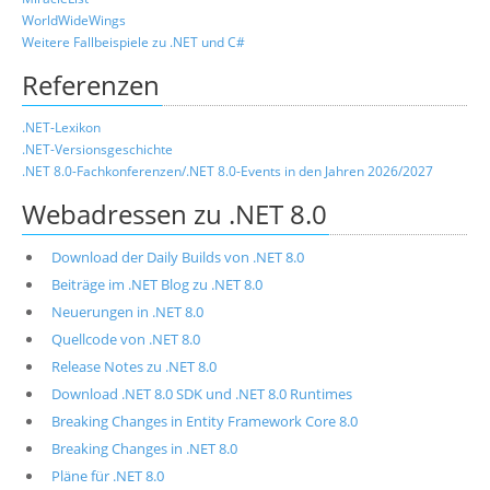
WorldWideWings
Weitere Fallbeispiele zu .NET und C#
Referenzen
.NET-Lexikon
.NET-Versionsgeschichte
.NET 8.0-Fachkonferenzen/.NET 8.0-Events in den Jahren 2026/2027
Webadressen zu .NET 8.0
Download der Daily Builds von .NET 8.0
Beiträge im .NET Blog zu .NET 8.0
Neuerungen in .NET 8.0
Quellcode von .NET 8.0
Release Notes zu .NET 8.0
Download .NET 8.0 SDK und .NET 8.0 Runtimes
Breaking Changes in Entity Framework Core 8.0
Breaking Changes in .NET 8.0
Pläne für .NET 8.0