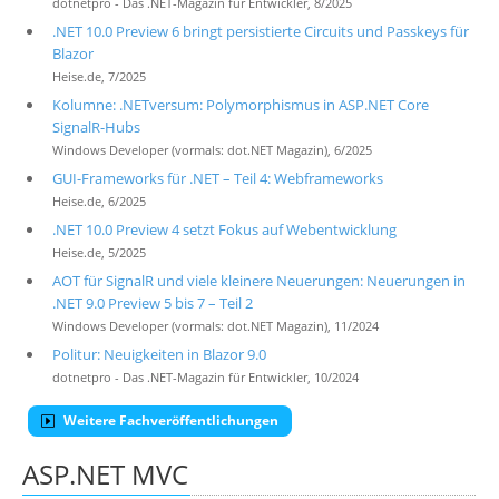
dotnetpro - Das .NET-Magazin für Entwickler, 8/2025
.NET 10.0 Preview 6 bringt persistierte Circuits und Passkeys für
Blazor
Heise.de, 7/2025
Kolumne: .NETversum: Polymorphismus in ASP.NET Core
SignalR-Hubs
Windows Developer (vormals: dot.NET Magazin), 6/2025
GUI-Frameworks für .NET – Teil 4: Webframeworks
Heise.de, 6/2025
.NET 10.0 Preview 4 setzt Fokus auf Webentwicklung
Heise.de, 5/2025
AOT für SignalR und viele kleinere Neuerungen: Neuerungen in
.NET 9.0 Preview 5 bis 7 – Teil 2
Windows Developer (vormals: dot.NET Magazin), 11/2024
Politur: Neuigkeiten in Blazor 9.0
dotnetpro - Das .NET-Magazin für Entwickler, 10/2024
Weitere Fachveröffentlichungen
ASP.NET MVC