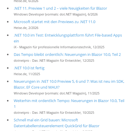
Heise.de, 6/2026
.NET 11. Preview 1 und 2 – viele Neuigkeiten für Blazor
Windows Developer (vormals: dot.NET Magazin), 6/2026
Microsoft startet mit den Previews zu .NET 11.0
Heise.de, 2/2026
.NET 10.0 im Test: Entwicklungsplattform führt File-based Apps
ein
iX - Magazin für professionelle Informationstechnik, 12/2025
Das Tempo bleibt ordentlich: Neuerungen in Blazor 10.0, Teil 2
dotnetpro - Das .NET-Magazin für Entwickler, 12/2025
.NET 10.0 ist fertig
Heise.de, 11/2025
Neuerungen in .NET 10.0 Preview 5, 6 und 7: Was ist neu im SDK,
Blazor, EF Core und MAUI?
Windows Developer (vormals: dot.NET Magazin), 11/2025
Weiterhin mit ordentlich Tempo: Neuerungen in Blazor 10.0, Teil
1
dotnetpro - Das .NET-Magazin für Entwickler, 10/2025
Schnell mal ein Grid bauen: Microsoft
Datentabellensteuerelement QuickGrid für Blazor