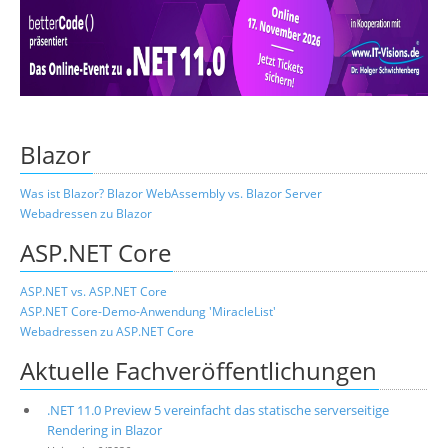
Über uns
Suche
Blazor
Was ist Blazor? Blazor WebAssembly vs. Blazor Server
Webadressen zu Blazor
ASP.NET Core
ASP.NET vs. ASP.NET Core
ASP.NET Core-Demo-Anwendung 'MiracleList'
Webadressen zu ASP.NET Core
Aktuelle Fachveröffentlichungen
.NET 11.0 Preview 5 vereinfacht das statische serverseitige
Rendering in Blazor