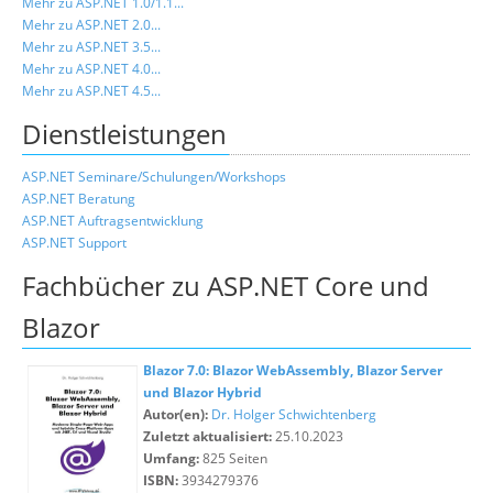
Mehr zu ASP.NET 1.0/1.1...
Mehr zu ASP.NET 2.0...
Mehr zu ASP.NET 3.5...
Mehr zu ASP.NET 4.0...
Mehr zu ASP.NET 4.5...
Dienstleistungen
ASP.NET Seminare/Schulungen/Workshops
ASP.NET Beratung
ASP.NET Auftragsentwicklung
ASP.NET Support
Fachbücher zu ASP.NET Core und
Blazor
Blazor 7.0: Blazor WebAssembly, Blazor Server
und Blazor Hybrid
Autor(en):
Dr. Holger Schwichtenberg
Zuletzt aktualisiert:
25.10.2023
Umfang:
825 Seiten
ISBN:
3934279376