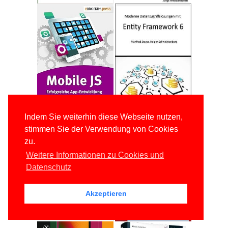
Indem Sie weiterhin diese Webseite nutzen,
stimmen Sie der Verwendung von Cookies
zu.
Weitere Informationen zu Cookies und
Datenschutz
Akzeptieren